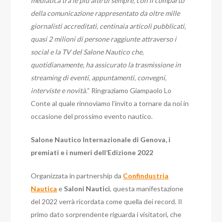
mediatica tra le più alte di sempre, con il comparto
della comunicazione rappresentato da oltre mille
giornalisti accreditati, centinaia articoli pubblicati,
quasi 2 milioni di persone raggiunte attraverso i
social e la TV del Salone Nautico che,
quotidianamente, ha assicurato la trasmissione in
streaming di eventi, appuntamenti, convegni,
interviste e novità.
” Ringraziamo Giampaolo Lo
Conte al quale rinnoviamo l’invito a tornare da noi in
occasione del prossimo evento nautico.
Salone Nautico Internazionale di Genova, i
premiati e i numeri dell’Edizione 2022
Organizzata in partnership da
Confindustria
Nautica
e
Saloni Nautici
, questa manifestazione
del 2022 verrà ricordata come quella dei record. Il
primo dato sorprendente riguarda i visitatori, che