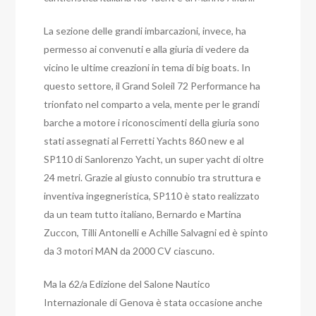
La sezione delle grandi imbarcazioni, invece, ha
permesso ai convenuti e alla giuria di vedere da
vicino le ultime creazioni in tema di big boats. In
questo settore, il Grand Soleil 72 Performance ha
trionfato nel comparto a vela, mente per le grandi
barche a motore i riconoscimenti della giuria sono
stati assegnati al Ferretti Yachts 860 new e al
SP110 di Sanlorenzo Yacht, un super yacht di oltre
24 metri. Grazie al giusto connubio tra struttura e
inventiva ingegneristica, SP110 è stato realizzato
da un team tutto italiano, Bernardo e Martina
Zuccon, Tilli Antonelli e Achille Salvagni ed è spinto
da 3 motori MAN da 2000 CV ciascuno.
Ma la 62/a Edizione del Salone Nautico
Internazionale di Genova è stata occasione anche