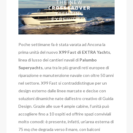
Poche settimane fa è stata varata ad Ancona la
prima unità del nuovo
X99 Fast di EXTRA Yachts
,
linea di lusso dei cantieri navali di
Palumbo
Superyachts
, una tra le più grandi reti europee di
riparazione e manutenzione navale con oltre 50 anni
nel settore. X99 Fast si contraddistingue per un
design esterno dalle linee marcate e decise con
soluzioni dinamiche nate dall’estro creativo di Guida
Design. Grazie alle sue 4 ampie cabine, l’unità può
accogliere fino a 10 ospiti ed offrire spazi conviviali
molto comodi: è presente, infatti, un’area esterna di
75 mq che degrada verso il mare, con balconi