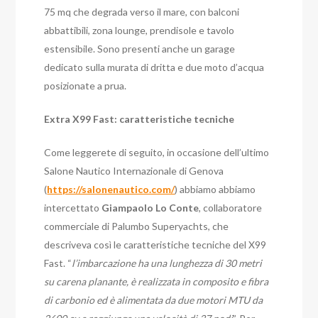
75 mq che degrada verso il mare, con balconi
abbattibili, zona lounge, prendisole e tavolo
estensibile. Sono presenti anche un garage
dedicato sulla murata di dritta e due moto d’acqua
posizionate a prua.
Extra X99 Fast: caratteristiche tecniche
Come leggerete di seguito, in occasione dell’ultimo
Salone Nautico Internazionale di Genova
(
https://salonenautico.com/
) abbiamo abbiamo
intercettato
Giampaolo Lo Conte
, collaboratore
commerciale di Palumbo Superyachts, che
descriveva così le caratteristiche tecniche del X99
Fast. “
l’imbarcazione ha una lunghezza di 30 metri
su carena planante, è realizzata in composito e fibra
di carbonio ed è alimentata da due motori MTU da