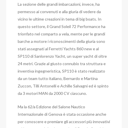
La sezione delle grandi imbarcazioni, invece, ha
permesso ai convenuti e alla giuria di vedere da
vicino le ultime creazioni in tema di big boats. In
questo settore, il Grand Soleil 72 Performance ha
trionfato nel comparto a vela, mente per le grandi
barche a motore i riconoscimenti della giuria sono
stati assegnati al Ferretti Yachts 860 new e al
SP110 di Sanlorenzo Yacht, un super yacht di oltre
24 metri. Grazie al giusto connubio tra struttura e
inventiva ingegneristica, SP110 è stato realizzato
da un team tutto italiano, Bernardo e Martina
Zuccon, Tilli Antonelli e Achille Salvagni ed è spinto
da 3 motori MAN da 2000 CV ciascuno.
Ma la 62/a Edizione del Salone Nautico
Internazionale di Genova è stata occasione anche
per conoscere e premiare gli accessori più innovativi