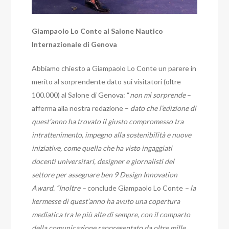
Giampaolo Lo Conte al Salone Nautico
Internazionale di Genova
Abbiamo chiesto a Giampaolo Lo Conte un parere in
merito al sorprendente dato sui visitatori (oltre
100.000) al Salone di Genova: “
non mi sorprende
–
afferma alla nostra redazione –
dato che
l’edizione di
quest’anno ha trovato il giusto compromesso tra
intrattenimento, impegno alla sostenibilità e nuove
iniziative, come quella che ha visto ingaggiati
docenti universitari, designer e giornalisti del
settore per assegnare ben 9 Design Innovation
Award. “Inoltre –
conclude Giampaolo Lo Conte
– la
kermesse di quest’anno ha avuto una copertura
mediatica tra le più alte di sempre, con il comparto
della comunicazione rappresentato da oltre mille