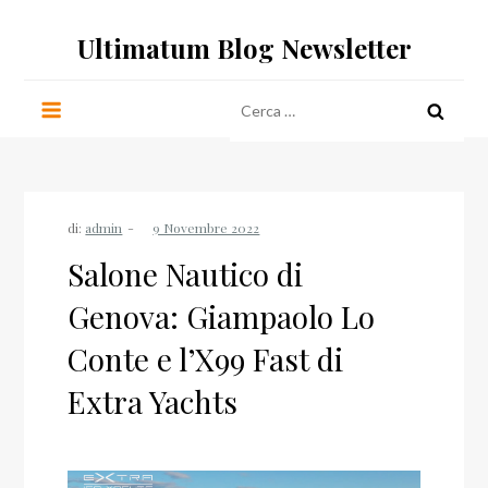
Salta
Ultimatum Blog Newsletter
al
contenuto
Ricerca
per:
di:
admin
Salone Nautico di
Genova: Giampaolo Lo
Conte e l’X99 Fast di
Extra Yachts