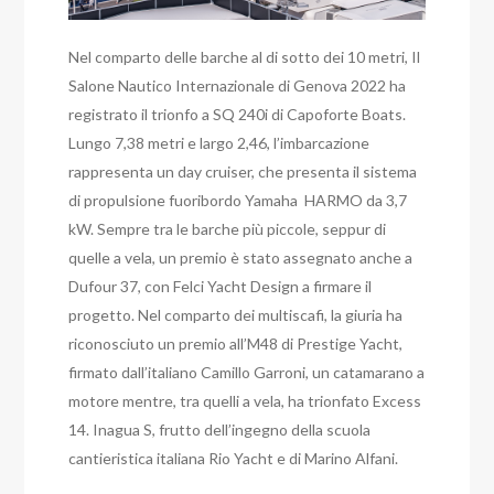
Nel comparto delle barche al di sotto dei 10 metri, Il
Salone Nautico Internazionale di Genova 2022 ha
registrato il trionfo a SQ 240i di Capoforte Boats.
Lungo 7,38 metri e largo 2,46, l’imbarcazione
rappresenta un day cruiser, che presenta il sistema
di propulsione fuoribordo Yamaha HARMO da 3,7
kW. Sempre tra le barche più piccole, seppur di
quelle a vela, un premio è stato assegnato anche a
Dufour 37, con Felci Yacht Design a firmare il
progetto. Nel comparto dei multiscafi, la giuria ha
riconosciuto un premio all’M48 di Prestige Yacht,
firmato dall’italiano Camillo Garroni, un catamarano a
motore mentre, tra quelli a vela, ha trionfato Excess
14. Inagua S, frutto dell’ingegno della scuola
cantieristica italiana Rio Yacht e di Marino Alfani.