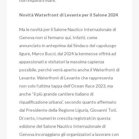
non inquina il mare.
Novità Waterfront di Levante per il Salone 2024
Ma le novità per il Salone Nautico Internazionale di
Genova non si fermano qui. Infatti, come
annunciato in anteprima dal Sindaco del capoluogo
ligure, Marco Bucci, dal 2024 la kermesse offrirà ad
appassionati e visitatori la massima capienza
possibile, perché verrà aperto anche il Waterfront di
Levante. Waterfront di Levante che rappresenta
non solo l’ultima tappa dell’Ocean Race 2023, ma
anche “il più grande cantiere italiano di
riqualificazione urbana”, secondo quanto affermato
dal Presidente della Regione Liguria, Giovanni Toti.
Di certo, i numeri in crescita registrati in questa
edizione del Salone Nautico Internazionale di
Genova incoraggiano gli organizzatori a lavorare con