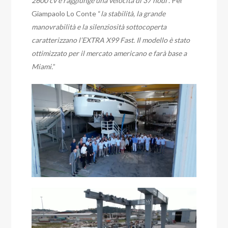
2600 cv e raggiunge una velocità di 37 nodi
”. Per
Giampaolo Lo Conte “
la stabilità, la grande
manovrabilità e la silenziosità sottocoperta
caratterizzano l’EXTRA X99 Fast. Il modello è stato
ottimizzato per il mercato americano e farà base a
Miami.
”