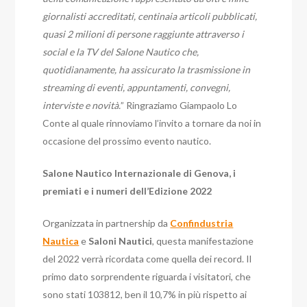
giornalisti accreditati, centinaia articoli pubblicati,
quasi 2 milioni di persone raggiunte attraverso i
social e la TV del Salone Nautico che,
quotidianamente, ha assicurato la trasmissione in
streaming di eventi, appuntamenti, convegni,
interviste e novità.
” Ringraziamo Giampaolo Lo
Conte al quale rinnoviamo l’invito a tornare da noi in
occasione del prossimo evento nautico.
Salone Nautico Internazionale di Genova, i
premiati e i numeri dell’Edizione 2022
Organizzata in partnership da
Confindustria
Nautica
e
Saloni Nautici
, questa manifestazione
del 2022 verrà ricordata come quella dei record. Il
primo dato sorprendente riguarda i visitatori, che
sono stati 103812, ben il 10,7% in più rispetto ai