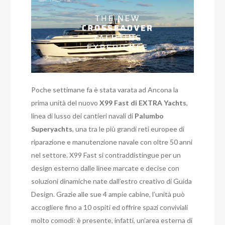
Poche settimane fa è stata varata ad Ancona la
prima unità del nuovo
X99 Fast di EXTRA Yachts
,
linea di lusso dei cantieri navali di
Palumbo
Superyachts
, una tra le più grandi reti europee di
riparazione e manutenzione navale con oltre 50 anni
nel settore. X99 Fast si contraddistingue per un
design esterno dalle linee marcate e decise con
soluzioni dinamiche nate dall’estro creativo di Guida
Design. Grazie alle sue 4 ampie cabine, l’unità può
accogliere fino a 10 ospiti ed offrire spazi conviviali
molto comodi: è presente, infatti, un’area esterna di