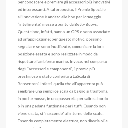
per conoscere e premiare gli accessori più innovativi
ed interessanti. A tal proposito, il Premio Speciale
all’Innovazione è andato alle boe per l’ormeggio
“intelligente”, messe a punto da Betty Buoys.
Queste boe, infatti, hanno un GPS e sono associate
ad un’applicazione; per questo motivo, possono
segnalare se sono inutilizzate, comunicare la loro
posizione esatta e sono realizzate in modo da
rispettare l’ambiente marino. Invece, nel comparto
degli “accessori e componenti”, il premio più
prestigioso è stato conferito a LaScala di
Bensenzoni. Infatti, quella che all’apparenza può
sembrare una semplice scala da bagno si trasforma,
in poche mosse, in una passerella per salire a bordo
o in una pedana funzionale per i tuffi. Quando non
viene usata, si “nasconde” all’interno dello scafo.
Essendo completamente elettrica, non rilascia oli e