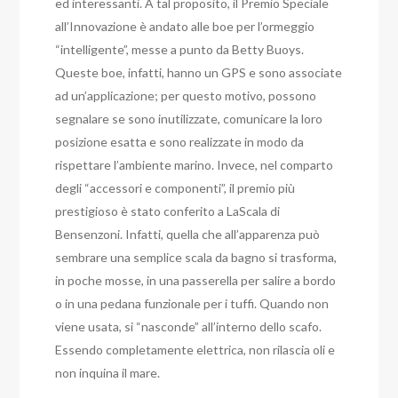
ed interessanti. A tal proposito, il Premio Speciale
all’Innovazione è andato alle boe per l’ormeggio
“intelligente”, messe a punto da Betty Buoys.
Queste boe, infatti, hanno un GPS e sono associate
ad un’applicazione; per questo motivo, possono
segnalare se sono inutilizzate, comunicare la loro
posizione esatta e sono realizzate in modo da
rispettare l’ambiente marino. Invece, nel comparto
degli “accessori e componenti”, il premio più
prestigioso è stato conferito a LaScala di
Bensenzoni. Infatti, quella che all’apparenza può
sembrare una semplice scala da bagno si trasforma,
in poche mosse, in una passerella per salire a bordo
o in una pedana funzionale per i tuffi. Quando non
viene usata, si “nasconde” all’interno dello scafo.
Essendo completamente elettrica, non rilascia oli e
non inquina il mare.