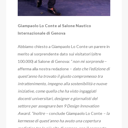
Giampaolo Lo Conte al Salone Nautico
Internazionale di Genova
Abbiamo chiesto a Giampaolo Lo Conte un parere in
merito al sorprendente dato sui visitatori (oltre
100.000) al Salone di Genova: “
non mi sorprende
–
afferma alla nostra redazione –
dato che
l’edizione di
quest’anno ha trovato il giusto compromesso tra
intrattenimento, impegno alla sostenibilità e nuove
iniziative, come quella che ha visto ingaggiati
docenti universitari, designer e giornalisti del
settore per assegnare ben 9 Design Innovation
Award. “Inoltre –
conclude Giampaolo Lo Conte
– la
kermesse di quest’anno ha avuto una copertura