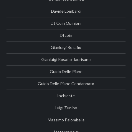
Davide Lombardi
Dt Coin Opinioni
Dtcoin
Gianluigi Rosafio
Gianluigi Rosafio Taurisano
Guido Delle Piane
Guido Delle Piane Condannato
Inchieste
Luigi Zunino
Massimo Palombella
Metapreneur