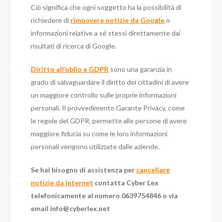
Ciò significa che ogni soggetto ha la possibilità di
richiedere di
rimuovere notizie da Google
o
informazioni relative a sé stessi direttamente dai
risultati di ricerca di Google.
Diritto all’oblio e GDPR
sono una garanzia in
grado di salvaguardare il diritto dei cittadini di avere
un maggiore controllo sulle proprie informazioni
personali. Il provvedimento Garante Privacy, come
le regole del GDPR, permette alle persone di avere
maggiore fiducia su come le loro informazioni
personali vengono utilizzate dalle aziende.
Se hai bisogno di assistenza per
cancellare
notizie da internet
contatta Cyber Lex
telefonicamente al numero 0639754846 o via
email
info@cyberlex.net