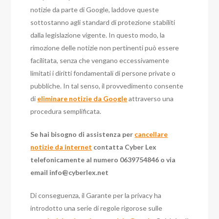
notizie da parte di Google, laddove queste
sottostanno agli standard di protezione stabiliti
dalla legislazione vigente. In questo modo, la
rimozione delle notizie non pertinenti può essere
facilitata, senza che vengano eccessivamente
limitati i diritti fondamentali di persone private o
pubbliche. In tal senso, il provvedimento consente
di
eliminare notizie da Google
attraverso una
procedura semplificata.
Se hai bisogno di assistenza per
cancellare
notizie da internet
contatta Cyber Lex
telefonicamente al numero 0639754846 o via
email
info@cyberlex.net
Di conseguenza, il Garante per la privacy ha
introdotto una serie di regole rigorose sulle