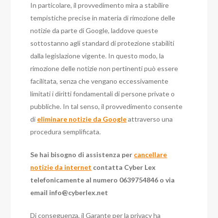
In particolare, il provvedimento mira a stabilire
tempistiche precise in materia di rimozione delle
notizie da parte di Google, laddove queste
sottostanno agli standard di protezione stabiliti
dalla legislazione vigente. In questo modo, la
rimozione delle notizie non pertinenti può essere
facilitata, senza che vengano eccessivamente
limitati i diritti fondamentali di persone private o
pubbliche. In tal senso, il provvedimento consente
di
eliminare notizie da Google
attraverso una
procedura semplificata.
Se hai bisogno di assistenza per
cancellare
notizie da internet
contatta Cyber Lex
telefonicamente al numero 0639754846 o via
email
info@cyberlex.net
Di conseguenza, il Garante per la privacy ha