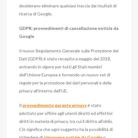
desiderano eliminare qualsiasi traccia dai risultati di
ricerca di Google.
GDPR: provvedimenti di cancellazione notizie da
Google
Il nuovo Regolamento Generale sulla Protezione dei
Dati (GDPR) è stato recepito a maggio del 2018,
entrando in vigore per tutti gli Stati membri
dell’Unione Europea e fornendo un nuovo set di
regole per la protezione dei dati personali e della
privacy all’interno dell’UE.
Il
provvedimento garante privacy
è stato
adottato per offrire agli utenti diretti ed effettivi
diritti in materia di privacy, tra cui il diritto all’oblio.
Ciò significa che ogni soggetto ha la possibilità di
richiedere di
rimuovere notizie da Google
o