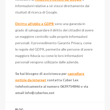
informazioni relative a sé stessi direttamente dai
risultati di ricerca di Google.
Diritto all’oblio e GDPR
sono una garanzia in
grado di salvaguardare il diritto dei cittadini di avere
un maggiore controllo sulle proprie informazioni
personali. Il provvedimento Garante Privacy, come
le regole del GDPR, permette alle persone di avere
maggiore fiducia su come le loro informazioni
personali vengono utilizzate dalle aziende.
Se hai bisogno di assistenza per
cancellare
notizie da internet
contatta Cyber Lex
telefonicamente al numero 0639754846 o via
email
info@cyberlex.net
BLOG