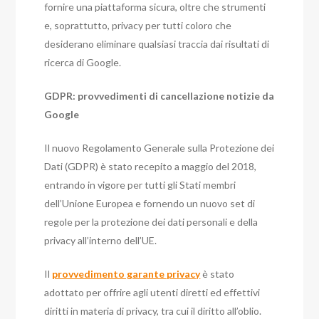
fornire una piattaforma sicura, oltre che strumenti
e, soprattutto, privacy per tutti coloro che
desiderano eliminare qualsiasi traccia dai risultati di
ricerca di Google.
GDPR: provvedimenti di cancellazione notizie da
Google
Il nuovo Regolamento Generale sulla Protezione dei
Dati (GDPR) è stato recepito a maggio del 2018,
entrando in vigore per tutti gli Stati membri
dell’Unione Europea e fornendo un nuovo set di
regole per la protezione dei dati personali e della
privacy all’interno dell’UE.
Il
provvedimento garante privacy
è stato
adottato per offrire agli utenti diretti ed effettivi
diritti in materia di privacy, tra cui il diritto all’oblio.