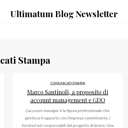
Ultimatum Blog Newsletter
cati Stampa
COMUNICATI STAMPA
Marco Santinoli, a proposito di
account management e GDO
L’account manager è la figura professionale che
gestisce il rapporto con l’impresa committente, i
fornitori ed i responsabili del progetto di lavoro. Una