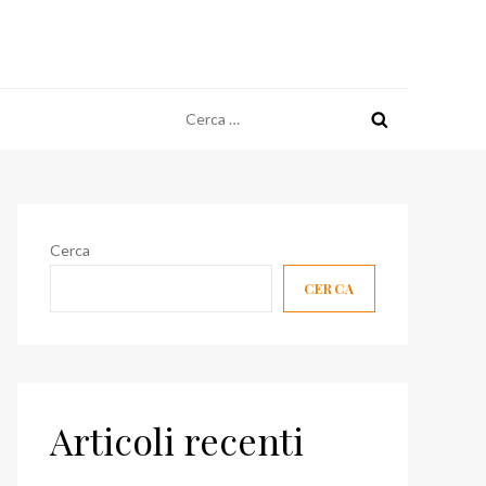
Ricerca
per:
Cerca
CERCA
Articoli recenti