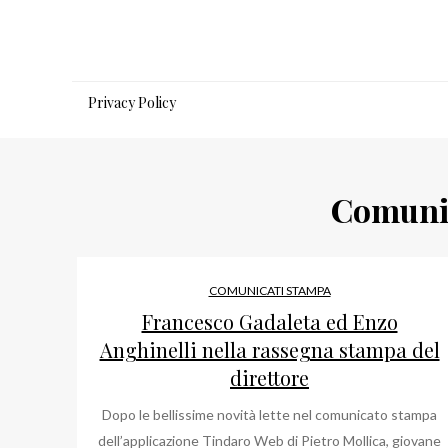
Salta
al
contenuto
Privacy Policy
Comuni
COMUNICATI STAMPA
Francesco Gadaleta ed Enzo
Anghinelli nella rassegna stampa del
direttore
Dopo le bellissime novità lette nel comunicato stampa
dell’applicazione Tindaro Web di Pietro Mollica, giovane