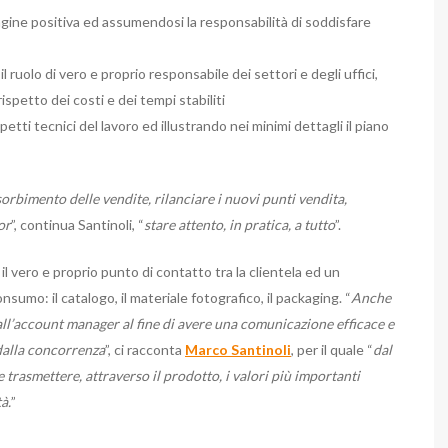
ine positiva ed assumendosi la responsabilità di soddisfare
l ruolo di vero e proprio responsabile dei settori e degli uffici,
spetto dei costi e dei tempi stabiliti
petti tecnici del lavoro ed illustrando nei minimi dettagli il piano
rbimento delle vendite, rilanciare i nuovi punti vendita,
or
”, continua Santinoli, “
stare attento, in pratica, a tutto
”.
l vero e proprio punto di contatto tra la clientela ed un
sumo: il catalogo, il materiale fotografico, il packaging. “
Anche
all’account manager al fine di avere una comunicazione efficace e
dalla concorrenza
”, ci racconta
Marco Santinoli
, per il quale “
dal
 trasmettere, attraverso il prodotto, i valori più importanti
à.
”