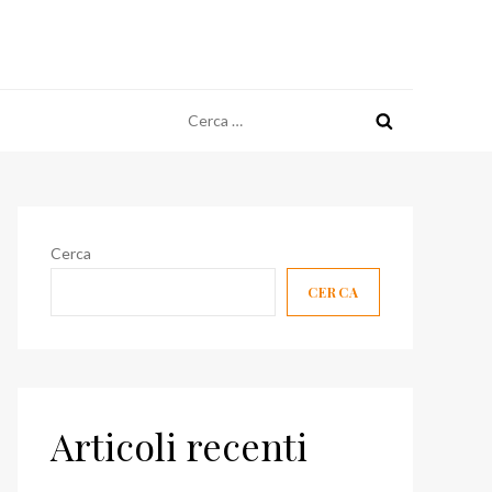
Ricerca
per:
Cerca
CERCA
Articoli recenti