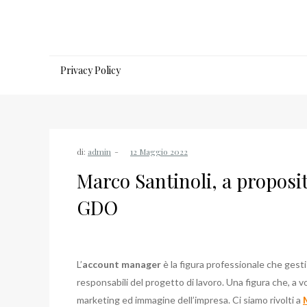
Salta
al
contenuto
Privacy Policy
di:
admin
Marco Santinoli, a propos
GDO
L’
account manager
è la figura professionale che gesti
responsabili del progetto di lavoro. Una figura che, a 
marketing ed immagine dell’impresa. Ci siamo rivolti a