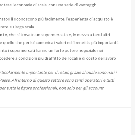
otere l’economia di scala, con una serie di vantaggi:
atori li riconoscono più facilmente, l’esperienza di acquisto è
ate su larga scala.
ente
, che si trova in un supermercato e, in mezzo a tanti altri
 quello che per lui comunica i valori ed i benefits più importanti.
uanto i supermercati hanno un forte potere negoziale nei
edere a condizioni più di affitto dei locali e di costo del lavoro
icolarmente importante per il retail, grazie al quale sono nati i
ese. All’interno di questo settore sono tanti operatori e tutti
er tutte le figure professionali, non solo per gli account