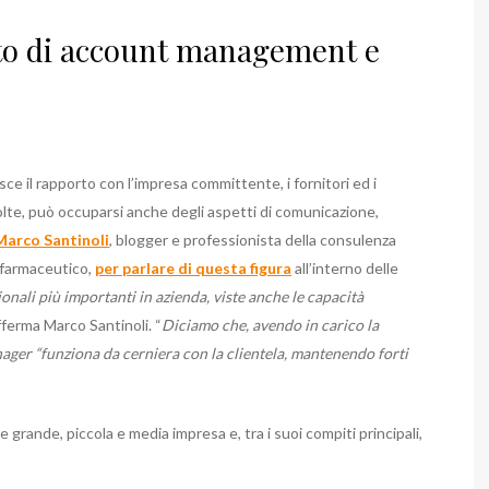
ito di account management e
sce il rapporto con l’impresa committente, i fornitori ed i
volte, può occuparsi anche degli aspetti di comunicazione,
Marco Santinoli
, blogger e professionista della consulenza
 farmaceutico,
per parlare di questa figura
all’interno delle
onali più importanti in azienda, viste anche le capacità
ferma Marco Santinoli. “
Diciamo che, avendo in carico la
nager “funziona da cerniera con la clientela, mantenendo forti
grande, piccola e media impresa e, tra i suoi compiti principali,