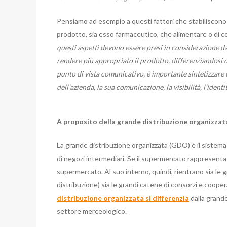
Pensiamo ad esempio a questi fattori che stabiliscono i
prodotto, sia esso farmaceutico, che alimentare o di con
questi aspetti devono essere presi in considerazione d
rendere più appropriato il prodotto, differenziandosi 
punto di vista comunicativo, è importante sintetizzare e
dell’azienda, la sua comunicazione, la visibilità, l’identit
A proposito della grande distribuzione organizzat
La grande distribuzione organizzata (GDO) è il sistema
di negozi intermediari. Se il supermercato rappresenta 
supermercato. Al suo interno, quindi, rientrano sia l
distribuzione) sia le grandi catene di consorzi e coope
distribuzione organizzata si differenzia
dalla grande
settore merceologico.