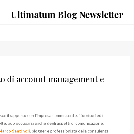
Ultimatum Blog Newsletter
ito di account management e
sce il rapporto con l’impresa committente, i fornitori ed i
volte, può occuparsi anche degli aspetti di comunicazione,
Marco Santinoli
, blogger e professionista della consulenza