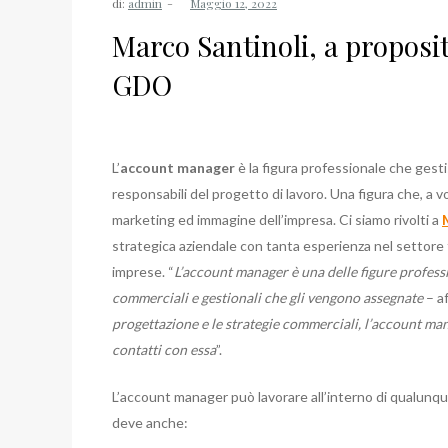
di:
admin
Marco Santinoli, a propos
GDO
L’
account manager
è la figura professionale che gesti
responsabili del progetto di lavoro. Una figura che, a 
marketing ed immagine dell’impresa. Ci siamo rivolti a
strategica aziendale con tanta esperienza nel settore
imprese. “
L’account manager è una delle figure professi
commerciali e gestionali che gli vengono assegnate
– af
progettazione e le strategie commerciali, l’account ma
contatti con essa
”.
L’account manager può lavorare all’interno di qualunque 
deve anche: