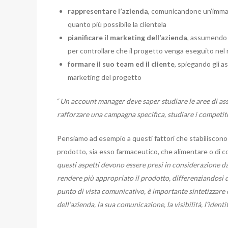
rappresentare l’azienda
, comunicandone un’immag
quanto più possibile la clientela
pianificare il marketing dell’azienda
, assumendo i
per controllare che il progetto venga eseguito nel ri
formare il suo team ed il cliente
, spiegando gli as
marketing del progetto
“
Un account manager deve saper studiare le aree di asso
rafforzare una campagna specifica, studiare i competit
Pensiamo ad esempio a questi fattori che stabiliscono i
prodotto, sia esso farmaceutico, che alimentare o di con
questi aspetti devono essere presi in considerazione d
rendere più appropriato il prodotto, differenziandosi 
punto di vista comunicativo, è importante sintetizzare e
dell’azienda, la sua comunicazione, la visibilità, l’identit