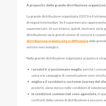
A proposito della grande distribuzione organizzat
La grande distribuzione organizzata (GDO) è il sistema
di negozi intermediari. Se il supermercato rappresenta 
supermercato. Al suo interno, quindi, rientrano sia l
distribuzione) sia le grandi catene di consorzi e coope
distribuzione organizzata si differenzia
dalla grande
settore merceologico.
Nella grande distribuzione organizzata acquisisce strap
i prodotti si posizionano meglio
, perché i consum
unica e le campagne di comunicazione sono struttur
migliora il cosiddetto customer journey del cli
prodotti, viene messo nelle condizioni di selezionare
le condizioni commerciali sono agevolate
, in q
confronti della catena di distribuzione e possono acc